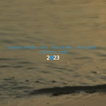
Exposition - Exhibition
News
Photos & vidéos
Press & médias
Publications - Articles
2
0
2
3