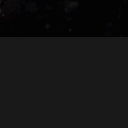
Exposition - Exhibition
News
Photos & vidéos
Press & médias
Publications - Articles
2021
30/07/2021